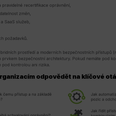
 pravidelné recertifikace oprávnění,
edatelnost změn,
 a SaaS služeb,
ch požadavků.
ridních prostředí a moderních bezpečnostních přístupů (na
ním prvkem bezpečnostní architektury. Pokud nemáte pod kon
 pod kontrolou ani rizika.
ganizacím odpovědět na klíčové otá