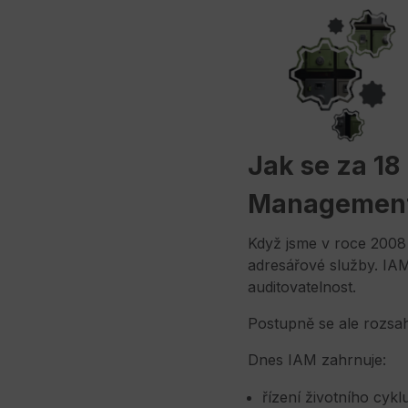
Jak se za 18
Managemen
Když jsme v roce 2008 
adresářové služby. IAM
auditovatelnost.
Postupně se ale rozsah 
Dnes IAM zahrnuje:
řízení životního cykl