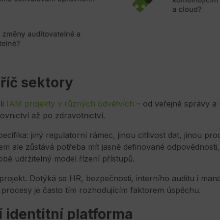
říč sektory
li
IAM projekty v různých odvětvích
– od veřejné správy a 
vnictví až po zdravotnictví.
ifika: jiný regulatorní rámec, jinou citlivost dat, jinou pro
m ale zůstává potřeba mít jasně definované odpovědnosti,
bě udržitelný model řízení přístupů.
projekt. Dotýká se HR, bezpečnosti, interního auditu i ma
s procesy je často tím rozhodujícím faktorem úspěchu.
í identitní platforma