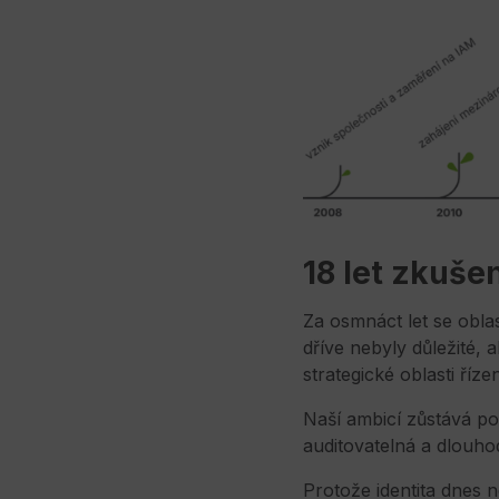
18 let zkuše
Za osmnáct let se obla
dříve nebyly důležité, 
strategické oblasti říze
Naší ambicí zůstává po
auditovatelná a dlouho
Protože identita dnes ne